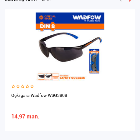
Oçki gara Wadfow WSG3808
14,97 man.