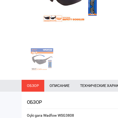
ОБЗОР
ОПИСАНИЕ
ТЕХНИЧЕСКИЕ ХАРА
ОБЗОР
Oçki gara Wadfow WSG3808