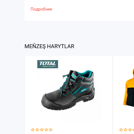
Подробнее
MEŇZEŞ HARYTLAR