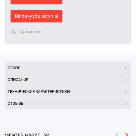
Bir basyşda satyn al
Сравнить
ОБЗОР
ОПИСАНИЕ
ТЕХНИЧЕСКИЕ ХАРАКТЕРИСТИКИ
ОТЗЫВЫ
MEŇZEŞ HARYTLAR