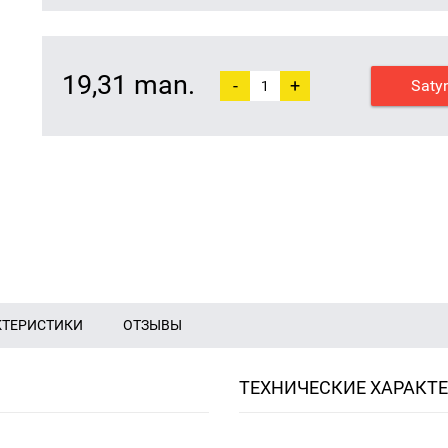
19,31 man.
-
+
Saty
КТЕРИСТИКИ
ОТЗЫВЫ
ТЕХНИЧЕСКИЕ ХАРАКТ