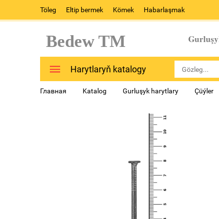
Töleg
Eltip bermek
Kömek
Habarlaşmak
Bedew TM
Gurluşy
Harytlaryň katalogy
Главная
Katalog
Gurluşyk harytlary
Çüýler