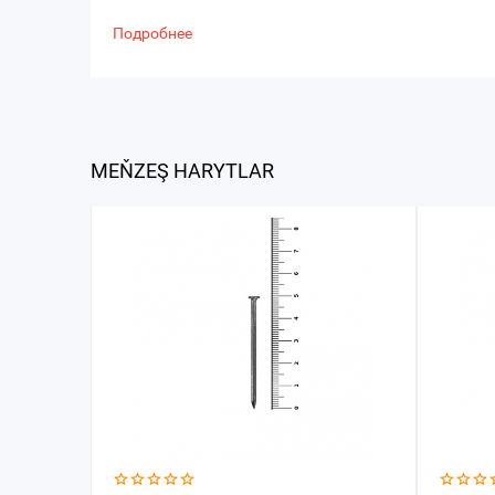
Подробнее
MEŇZEŞ HARYTLAR