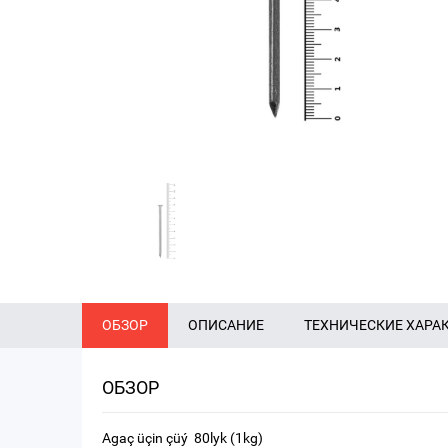
ОБЗОР
ОПИСАНИЕ
ТЕХНИЧЕСКИЕ ХАРА
ОБЗОР
Agaç üçin çüý 80lyk (1kg)