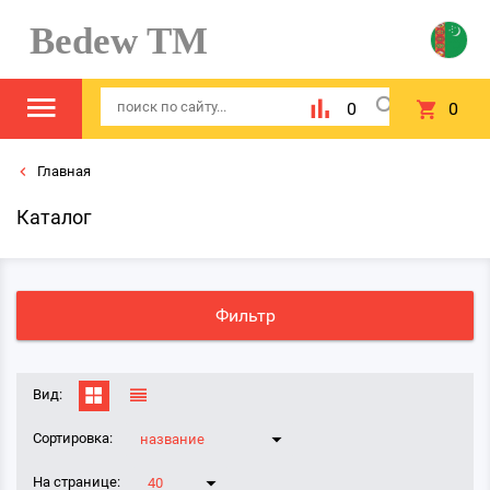
Bedew TM
0
0
Главная
Каталог
Фильтр
Вид:
Сортировка:
название
На странице:
40