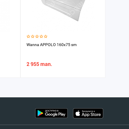
Wanna APPOLO 160x75 sm
2 955 man.