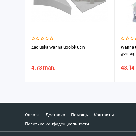
Zagluşka wanna ugolok üçin
Wanna u
görnüş
4,73 man.
43,14
Оплата
Доставка
Помощь
Контакты
Политика конфиденциальности