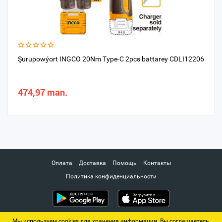
Şurupowýort INGCO 20Nm Type-C 2pcs battarey CDLI12206
474,97 man.
Оплата
Доставка
Помощь
Контакты
Политика конфиденциальности
Мы используем cookies для хранения информации. Вы соглашаетесь