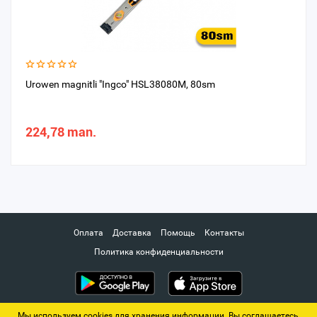
Urowen magnitli "Ingco" HSL38080M, 80sm
224,78 man.
Оплата
Доставка
Помощь
Контакты
Политика конфиденциальности
Мы используем cookies для хранения информации. Вы соглашаетесь