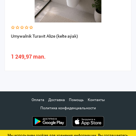
Umywalnik Turavit Alize (kelte aýak)
1 249,97 man.
Оплата
Доставка
Помощь
Контакты
Политика конфиденциальности
Мы используем cookies для хранения информации. Вы соглашаетесь