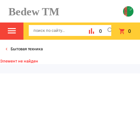
Bedew TM
0
0
Бытовая техника
Элемент не найден