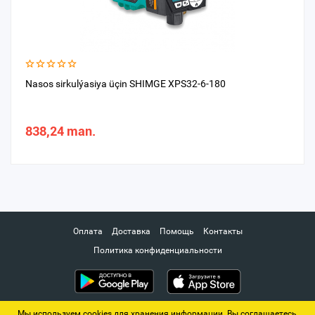
Nasos sirkulýasiya üçin SHIMGE XPS32-6-180
838,24 man.
Оплата
Доставка
Помощь
Контакты
Политика конфиденциальности
Мы используем cookies для хранения информации. Вы соглашаетесь