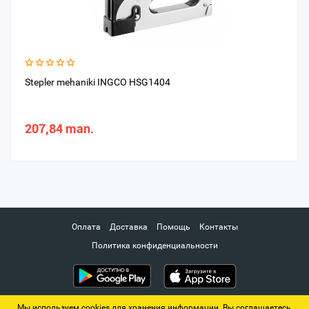
Stepler mehaniki INGCO HSG1404
207,84 man.
Оплата
Доставка
Помощь
Контакты
Политика конфиденциальности
Мы используем cookies для хранения информации. Вы соглашаетесь