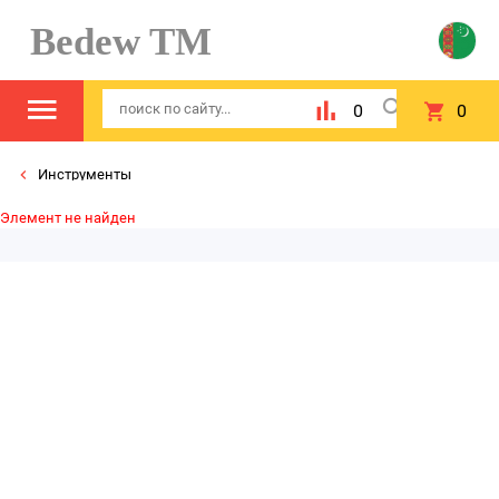
Bedew TM
0
0
Инструменты
Элемент не найден