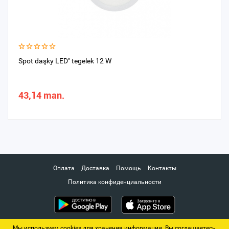
Spot daşky LED" tegelek 12 W
43,14 man.
Оплата
Доставка
Помощь
Контакты
Политика конфиденциальности
Мы используем cookies для хранения информации. Вы соглашаетесь