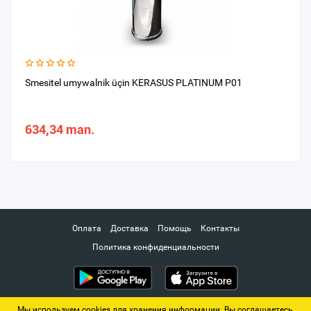
Smesitel umywalnik üçin KERASUS PLATINUM P01
634,34 man.
Оплата
Доставка
Помощь
Контакты
Политика конфиденциальности
Мы используем cookies для хранения информации. Вы соглашаетесь