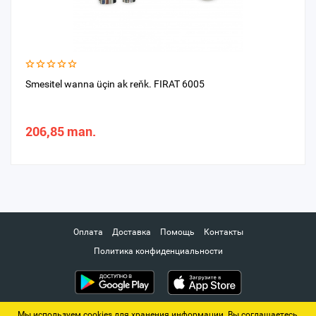
Smesitel wanna üçin ak reňk. FIRAT 6005
206,85 man.
Оплата
Доставка
Помощь
Контакты
Политика конфиденциальности
Мы используем cookies для хранения информации. Вы соглашаетесь