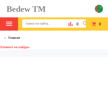
Bedew TM
0
0
Главная
Элемент не найден