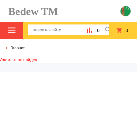
Bedew TM
0
0
Главная
Элемент не найден