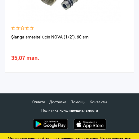
Şlanga smesitel üçin NOVA (1/2"), 60 sm
35,07 man.
Оплата
Доставка
Помощь
Контакты
Политика конфиденциальности
Мы используем cookies для хранения информации. Вы соглашаетесь