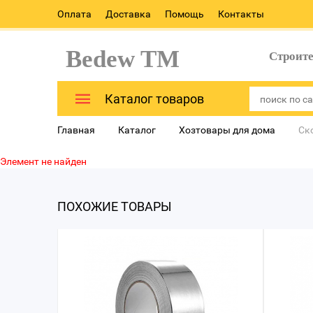
Оплата
Доставка
Помощь
Контакты
Bedew TM
Строит
Каталог товаров
Главная
Каталог
Хозтовары для дома
Ск
Элемент не найден
ПОХОЖИЕ ТОВАРЫ