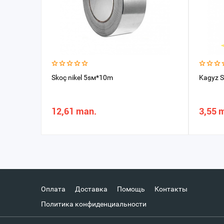
Skoç nikel 5sм*10m
Kagyz 
12,61 man.
3,55 
Оплата
Доставка
Помощь
Контакты
Политика конфиденциальности