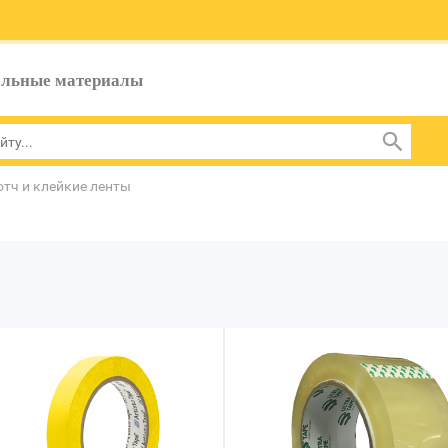
ельные материалы
отч и клейкие ленты