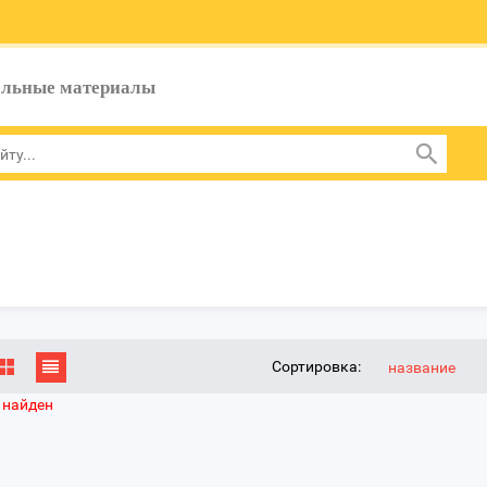
ельные материалы
Сортировка:
название
 найден