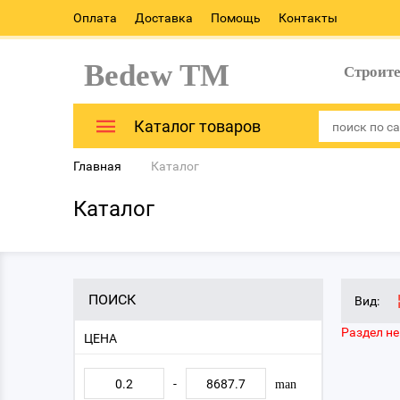
Оплата
Доставка
Помощь
Контакты
Bedew TM
Строит
Каталог товаров
Главная
Каталог
Каталог
ПОИСК
Вид:
Раздел не
ЦЕНА
-