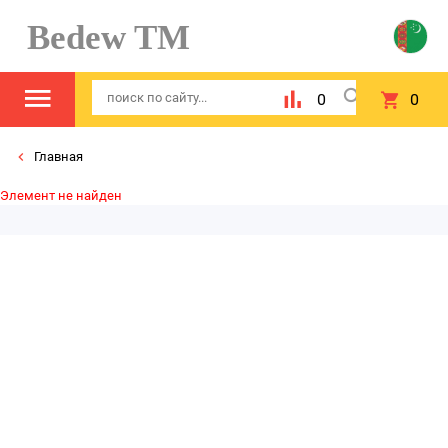
Bedew TM
0
0
Главная
Элемент не найден