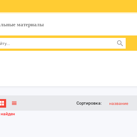
ельные материалы
Сортировка:
название
 найден