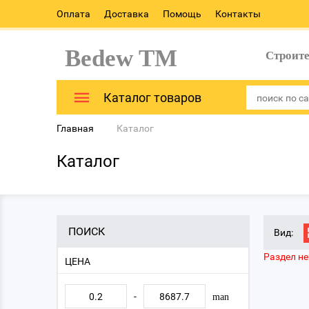
Оплата
Доставка
Помощь
Контакты
Bedew TM
Строит
Каталог товаров
Главная
Каталог
Каталог
ПОИСК
Вид:
Раздел не
ЦЕНА
-