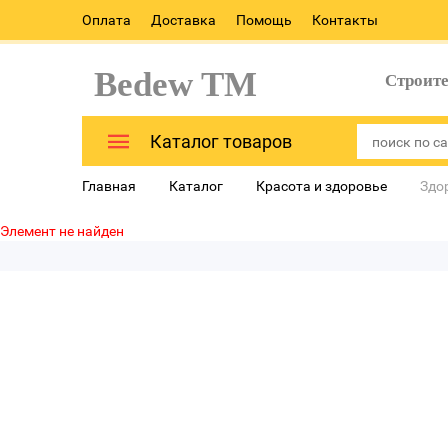
Оплата
Доставка
Помощь
Контакты
Bedew TM
Строит
Каталог товаров
Главная
Каталог
Красота и здоровье
Здо
Элемент не найден