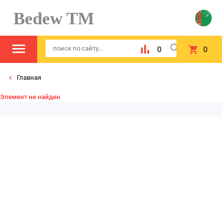
Bedew TM
0
0
Главная
Элемент не найден