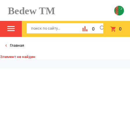
Bedew TM
0
0
Главная
Элемент не найден