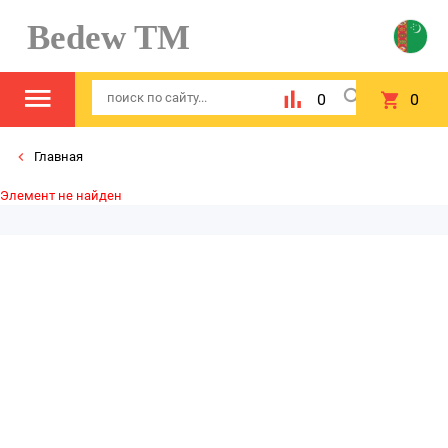
Bedew TM
0
0
Главная
Элемент не найден