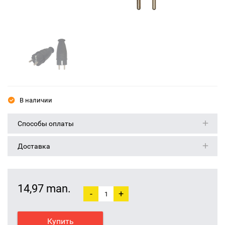
В наличии
Способы оплаты
Доставка
14,97 man.
-
+
Купить