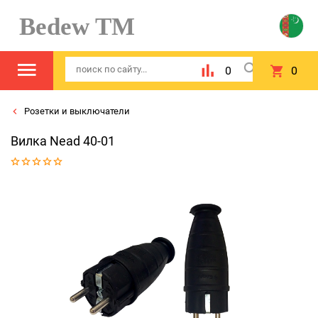
Bedew TM
0
0
Розетки и выключатели
Вилка Nead 40-01