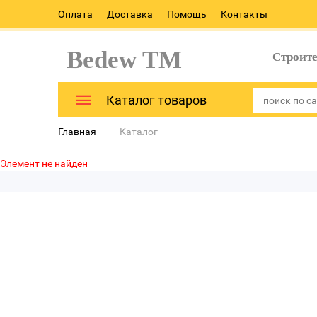
Оплата
Доставка
Помощь
Контакты
Bedew TM
Строит
Каталог товаров
Главная
Каталог
Элемент не найден