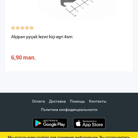
Alçipan pyçak lezwi kiçi egri 4sm
6,90 man.
Оплата
Доставка
Помощь
Контакты
Политика конфиденциальности
Мы используем cookies для хранения информации. Вы соглашаетесь