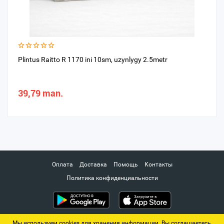
Plintus Raitto R 1170 ini 10sm, uzynlygy 2.5metr
39,79 man.
Оплата
Доставка
Помощь
Контакты
Политика конфиденциальности
Мы используем cookies для хранения информации. Вы соглашаетесь