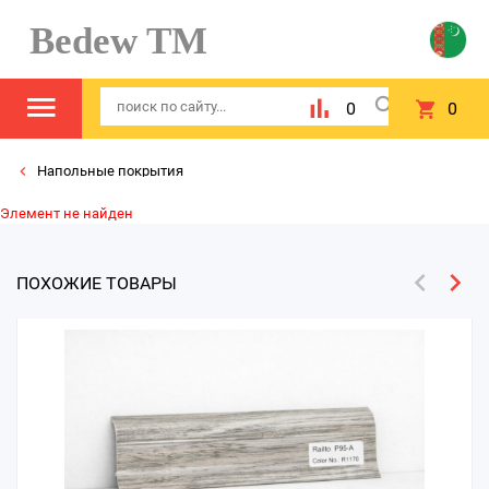
Bedew TM
0
0
Напольные покрытия
Элемент не найден
ПОХОЖИЕ ТОВАРЫ