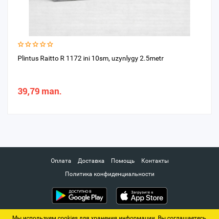
Plintus Raitto R 1172 ini 10sm, uzynlygy 2.5metr
39,79 man.
Оплата
Доставка
Помощь
Контакты
Политика конфиденциальности
Мы используем cookies для хранения информации. Вы соглашаетесь