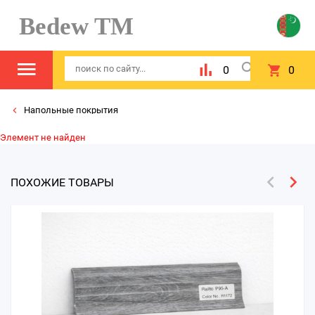
Bedew TM
0
0
Напольные покрытия
Элемент не найден
ПОХОЖИЕ ТОВАРЫ