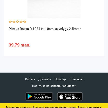
Plintus Raitto R 1064 ini 10sm, uzynlygy 2.5metr
39,79 man.
Оплата
Доставка
Помощь
Контакты
Политика конфиденциальности
Мы используем cookies для хранения информации. Вы соглашаетесь