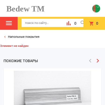
Bedew TM
0
0
Напольные покрытия
Элемент не найден
ПОХОЖИЕ ТОВАРЫ