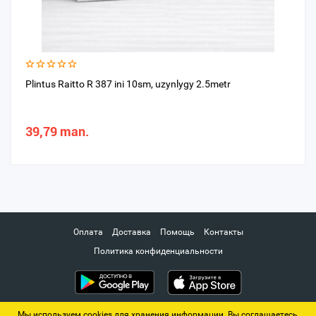
Plintus Raitto R 387 ini 10sm, uzynlygy 2.5metr
39,79 man.
Оплата
Доставка
Помощь
Контакты
Политика конфиденциальности
Мы используем cookies для хранения информации. Вы соглашаетесь