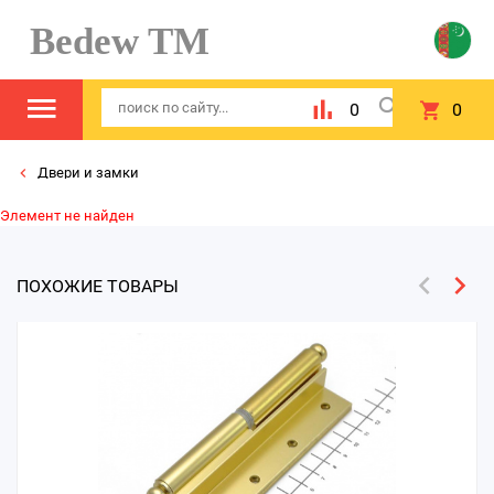
Bedew TM
0
0
Двери и замки
Элемент не найден
ПОХОЖИЕ ТОВАРЫ