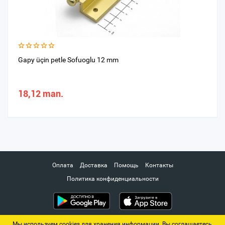
Gapy üçin petle Sofuoglu 12 mm
18,12 man.
Оплата
Доставка
Помощь
Контакты
Политика конфиденциальности
Мы используем cookies для хранения информации. Вы соглашаетесь