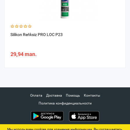
Silikon Reňksiz PRO LOC P23
29,94 man.
Оплата
Доставка
Помощь
Контакты
Политика конфиденциальности
Мы используем cookies для хранения информации. Вы соглашаетесь