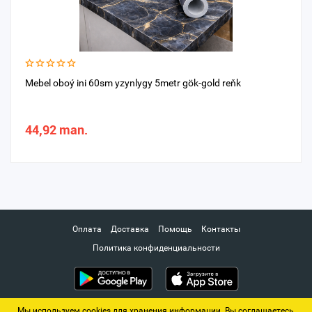
Mebel oboý ini 60sm yzynlygy 5metr gök-gold reňk
44,92 man.
Оплата
Доставка
Помощь
Контакты
Политика конфиденциальности
Мы используем cookies для хранения информации. Вы соглашаетесь