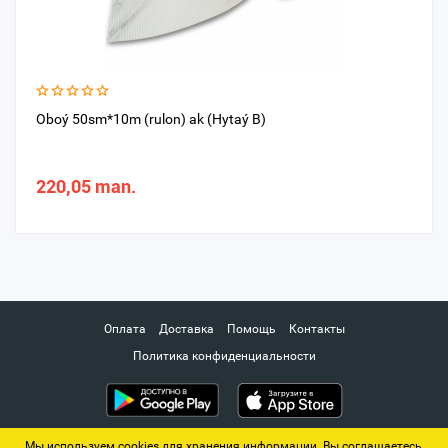
Oboý 50sm*10m (rulon) ak (Hytaý B)
220,05 man.
Оплата
Доставка
Помощь
Контакты
Политика конфиденциальности
Мы используем cookies для хранения информации. Вы соглашаетесь