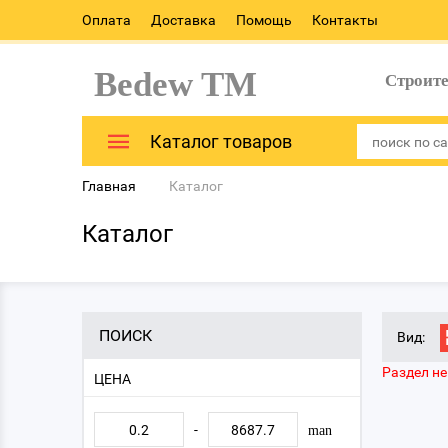
Оплата
Доставка
Помощь
Контакты
Bedew TM
Строит
Каталог товаров
Главная
Каталог
Каталог
ПОИСК
Вид:
Раздел не
ЦЕНА
-