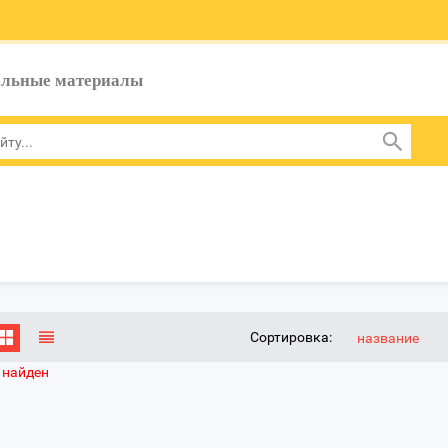
ельные материалы
Сортировка:
название
 найден