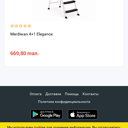
Merdiwan 4+1 Elegance
669,80 man.
Оплата
Доставка
Помощь
Контакты
Политика конфиденциальности
Мы используем cookies для хранения информации. Вы соглашаетесь