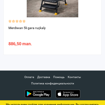
Merdiwan 5li gara ruçkaly
886,50 man.
Оплата
Доставка
Помощь
Контакты
Политика конфиденциальности
Мы используем cookies для хранения информации. Вы соглашаетесь