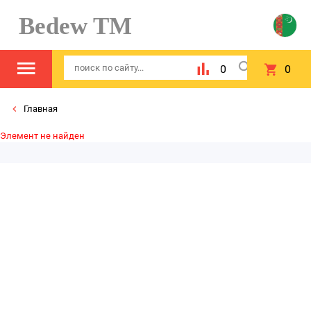
Bedew TM
0
0
Главная
Элемент не найден