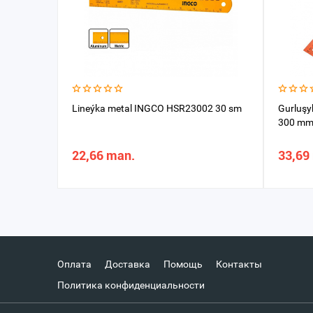
Lineýka metal INGCO HSR23002 30 sm
Gurluşy
300 m
22,66 man.
33,69
Оплата
Доставка
Помощь
Контакты
Политика конфиденциальности