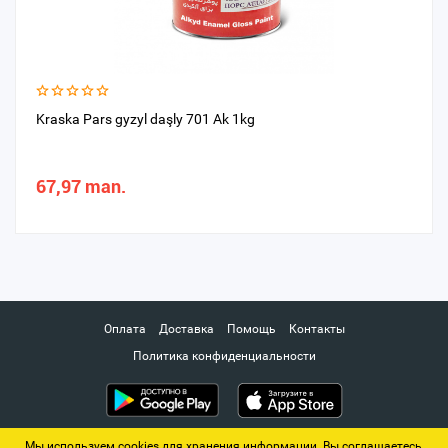
Kraska Pars gyzyl daşly 701 Ak 1kg
67,97 man.
Оплата
Доставка
Помощь
Контакты
Политика конфиденциальности
Мы используем cookies для хранения информации. Вы соглашаетесь