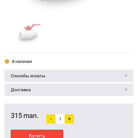
В наличии
Способы оплаты
Доставка
315 man.
-
+
Купить