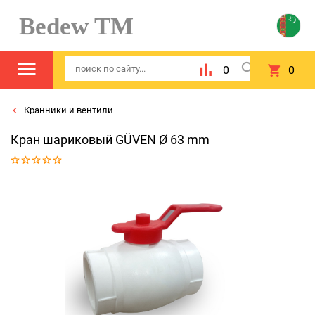
Bedew TM
0
0
Кранники и вентили
Кран шариковый GÜVEN Ø 63 mm