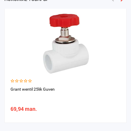
Grant wentil 25lik Guven
69,94 man.