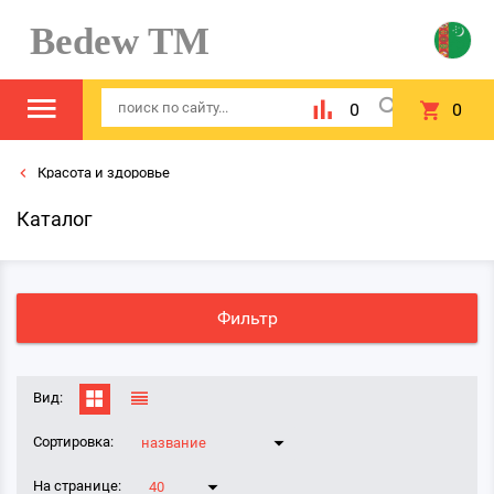
Bedew TM
0
0
Красота и здоровье
Каталог
Фильтр
Вид:
Сортировка:
название
На странице:
40