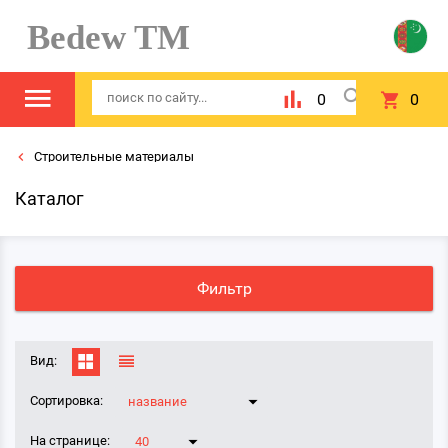
Bedew TM
0
0
Строительные материалы
Каталог
Фильтр
Вид:
Сортировка:
название
На странице:
40