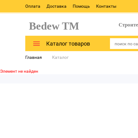
Оплата
Доставка
Помощь
Контакты
Bedew TM
Строит
Каталог товаров
Главная
Каталог
Элемент не найден