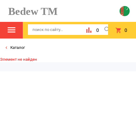
Bedew TM
0
0
Каталог
Элемент не найден