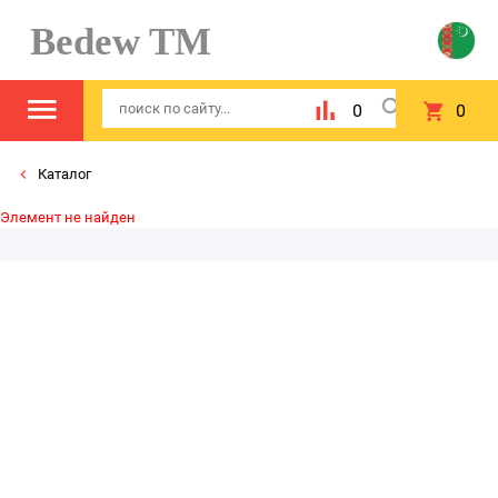
Bedew TM
0
0
Каталог
Элемент не найден